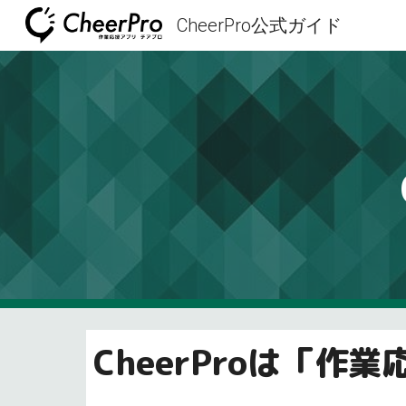
CheerPro公式ガイド
Sk
CheerProは「作