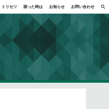
トリセツ
困った時は
お知らせ
お問い合わせ
ion
？