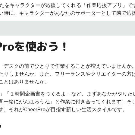
るあなたをキャラクターが応援してくれる「作業応援アプリ」で
い時に、キャラクターがあなたのサポーターとして隣で応
Proを使おう！
、デスクの前でひとりで作業することが増えていませんか
た
りしませんか。また、フリーランスやクリエイターの方
ことはありませんか。
を描く」「１時間企画書をつくるよ」など、まずあなたがやり
間一緒にがんばろうね」と作業に付き合ってくれます。そ
それがCheerProが目指す新しい生活スタイルです。
う