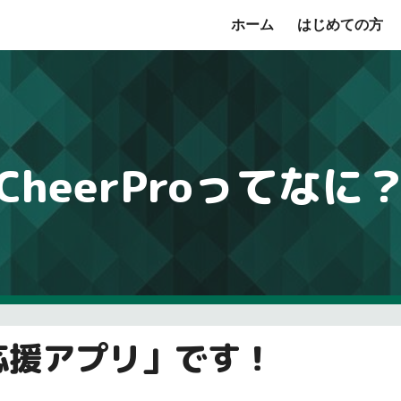
ホーム
はじめての方
ip to main content
Skip to navigat
CheerProってなに
業応援アプリ」です！