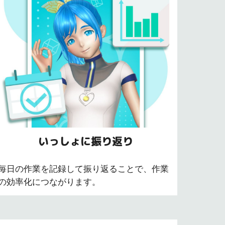
いっしょに振り返り
毎日の作業を記録して振り返ることで、作業
の効率化に
つながります。