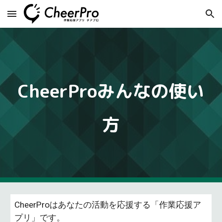
Skip to main content
Skip to navigation
CheerProみんなの使い
方
CheerProはあなたの活動を応援する「作業応援ア
プリ」です。