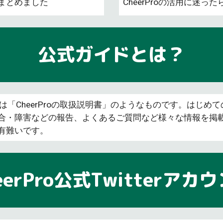
まとめました
CheerProの活用に迷
公式ガイドとは？
イドは「CheerProの取扱説明書」のようなものです。はじ
・障害などの報告、よくあるご質問など様々な情報を掲載して
有難いです。
eerPro公式Twitterアカ