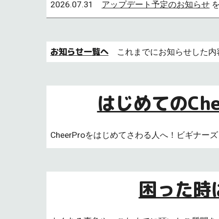
202
6
.
07
.
31
アップデート予定のお知らせ
を
お知らせ一覧へ
これまでにお知らせした内
はじめてのChee
CheerProをはじめてさわる人へ！ビギナー
困った時