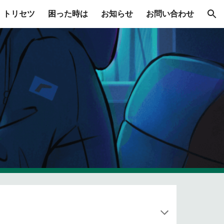
トリセツ
困った時は
お知らせ
お問い合わせ
ion