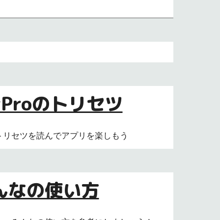
erProのトリセツ
る！トリセツを読んでアプリを楽しもう
んなの使い方